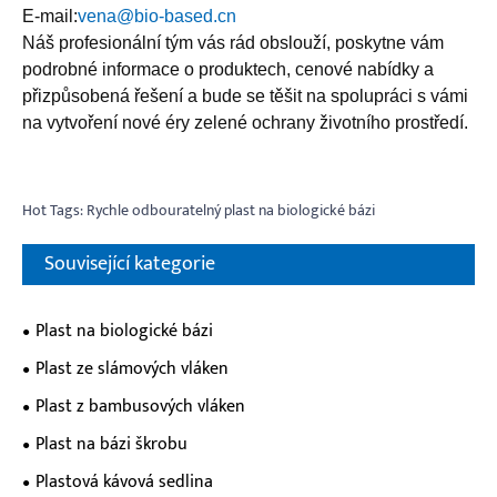
E-mail:
vena@bio-based.cn
Náš profesionální tým vás rád obslouží, poskytne vám
podrobné informace o produktech, cenové nabídky a
přizpůsobená řešení a bude se těšit na spolupráci s vámi
na vytvoření nové éry zelené ochrany životního prostředí.
Hot Tags: Rychle odbouratelný plast na biologické bázi
Související kategorie
Plast na biologické bázi
Plast ze slámových vláken
Plast z bambusových vláken
Plast na bázi škrobu
Plastová kávová sedlina