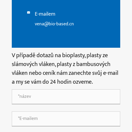
E-mailem

vena@bio-based.cn
V případě dotazů na bioplasty, plasty ze
slámových vláken, plasty z bambusových
vláken nebo ceník nám zanechte svůj e-mail
a my se vám do 24 hodin ozveme.