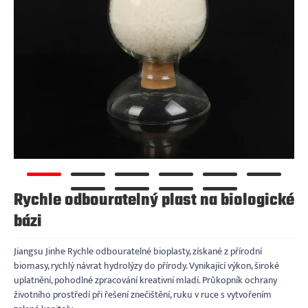
Rychle odbouratelný plast na biologické
bázi
Jiangsu Jinhe Rychle odbouratelné bioplasty, získané z přírodní
biomasy, rychlý návrat hydrolýzy do přírody. Vynikající výkon, široké
uplatnění, pohodlné zpracování kreativní mladí. Průkopník ochrany
životního prostředí při řešení znečištění, ruku v ruce s vytvořením