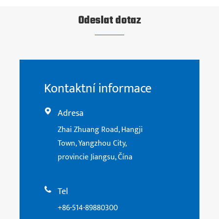
Odeslat dotaz
Kontaktní informace
Adresa

Zhai Zhuang Road, Hangji
Town, Yangzhou City,
provincie Jiangsu, Čína
Tel

+86-514-89880300