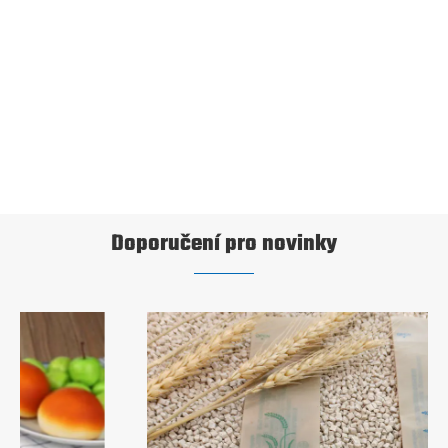
Plastová hračka pro domácí mazlíčky na
biologické bázi
Ukázat více >>
Doporučení pro novinky