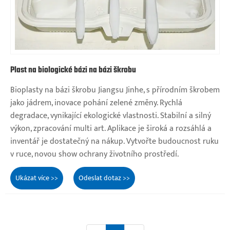
Plast na biologické bázi na bázi škrobu
Bioplasty na bázi škrobu Jiangsu Jinhe, s přírodním škrobem
jako jádrem, inovace pohání zelené změny. Rychlá
degradace, vynikající ekologické vlastnosti. Stabilní a silný
výkon, zpracování multi art. Aplikace je široká a rozsáhlá a
inventář je dostatečný na nákup. Vytvořte budoucnost ruku
v ruce, novou show ochrany životního prostředí.
Ukázat více >>
Odeslat dotaz >>