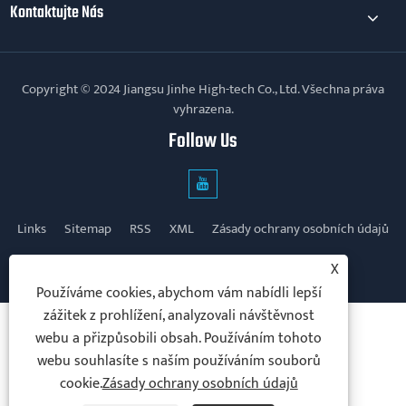
Kontaktujte Nás
Copyright © 2024 Jiangsu Jinhe High-tech Co., Ltd. Všechna práva
vyhrazena.
Follow Us
Links
Sitemap
RSS
XML
Zásady ochrany osobních údajů
X
Používáme cookies, abychom vám nabídli lepší
zážitek z prohlížení, analyzovali návštěvnost
webu a přizpůsobili obsah. Používáním tohoto
webu souhlasíte s naším používáním souborů
cookie.
Zásady ochrany osobních údajů