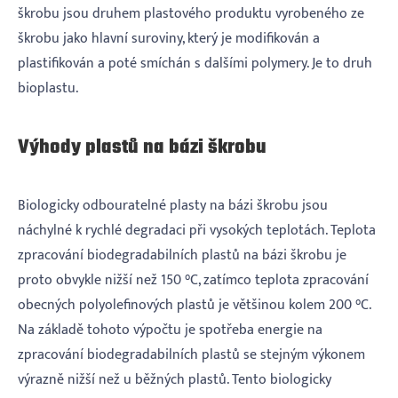
škrobu jsou druhem plastového produktu vyrobeného ze
škrobu jako hlavní suroviny, který je modifikován a
plastifikován a poté smíchán s dalšími polymery. Je to druh
bioplastu.
Výhody plastů na bázi škrobu
Biologicky odbouratelné plasty na bázi škrobu jsou
náchylné k rychlé degradaci při vysokých teplotách. Teplota
zpracování biodegradabilních plastů na bázi škrobu je
proto obvykle nižší než 150 °C, zatímco teplota zpracování
obecných polyolefinových plastů je většinou kolem 200 °C.
Na základě tohoto výpočtu je spotřeba energie na
zpracování biodegradabilních plastů se stejným výkonem
výrazně nižší než u běžných plastů. Tento biologicky