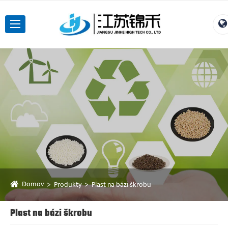
Domov
Produkty
Plast na bázi škrobu
Plast na bázi škrobu