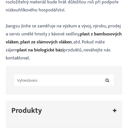
rozložitelný materiál bude hrát důležitou roli při podpoře
nízkouhlíkového hospodářství.
Jiangsu Jinhe se zaměřuje na výzkum a vývoj, výrobu, prodej
a servis umělé hmoty z kávové sedliny,
plast z bambusových
vláken
,
plast ze slámových vláken
, atd. Pokud máte
zájem
plast na biologické bázi
produktů, neváhejte nás
kontaktovat.
Produkty