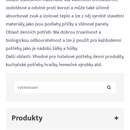
vodotěsné a odolné proti korozi a může také účinně
absorbovat zvuk a izolovat teplo a lze z něj vyrobit stavební
materiály, jako jsou podlahy, příčky a stěnové panely.
Oblast denních potřeb: Má dobrou trvanlivost a
biologickou odbouratelnost a lze ji použít pro každodenní
potřeby, jako je nádobí, šálky a hůlky.
‌Další oblasti‌: Vhodné pro hotelové potřeby, denní produkty,
kuchyňské potřeby, hračky, řemeslné výrobky atd.
Produkty