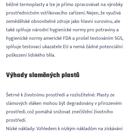
běžné termoplasty a lze je přímo zpracovávat na výrobky
prostřednictvím vstřikovacího zařízení. Nejen, že využívá
zemědělské obnovitelné zdroje jako hlavní surovinu, ale
také splňuje národní hygienické normy pro potraviny a
hygienické normy americké FDA a prošel testováním SGS,
splňuje testovací ukazatele EU a nemá žádné potenciální
poškození lidského těla.
Výhody slaměných plastů
Šetrné k životnímu prostředí a rozložitelné: Plasty ze
slámových vláken mohou být degradovány v přirozeném
prostředí, což pomáhá snižovat znečištění životního
prostředí.
Nízké náklady: Vzhledem k nízkým nákladům na získávání