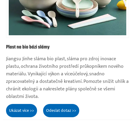
Plast na bio bázi slámy
Jiangsu Jinhe sláma bio plast, sláma pro zdroj inovace
plastu, ochrana životního prostředí průkopníkem nového
materiálu. Vynikající výkon a víceúčelový, snadno
zpracovatelný a dostatečně kreativní. Pomozte snížit uhlík a
chránit ekologii a nakreslete plány společně se všemi
oblastmi života.
Ukázat více >>
Odeslat dotaz >>