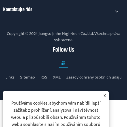
Kontaktujte Nás
Copyright © 2024 Jiangsu Jinhe High-tech Co., Ltd. Všechna práva
vyhrazena.
Follow Us
Links
Sitemap
RSS
XML
Zásady ochrany osobních údajů
X
Používáme cookies, abychom vám nabídli lepší
zážitek z prohlížení, analyzovali návštěvnost
webu a přizpůsobili obsah. Používáním tohoto
webu souhlasíte s naším používáním souborů