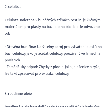
2. celulóza
Celulóza, nalezená v buněčných stěnách rostlin, je klíčovým
materiálem pro plasty na bázi bio na bázi bio. Je odvozeno
od:
- Dřevěná buničina: Udržitelný zdroj pro vytváření plastů na
bázi celulózy, jako je acetát celulózy, používaný ve filmech a
povlacích.
- Zemědělský odpad: Zbytky z plodin, jako je pšenice a rýže,
lze také zpracovat pro extrakci celulózy.
3. rostlinné oleje