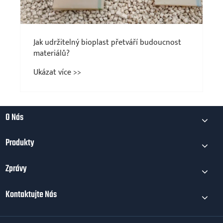
Jak udržitelný bioplast přetváří budoucnost
materiálů?
Ukázat více >>
O Nás
Produkty
Zprávy
Kontaktujte Nás