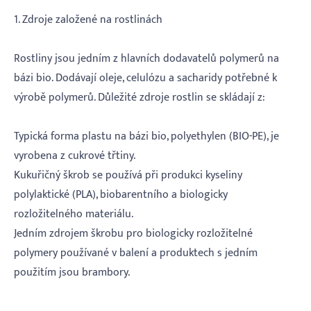
1. Zdroje založené na rostlinách
Rostliny jsou jedním z hlavních dodavatelů polymerů na
bázi bio. Dodávají oleje, celulózu a sacharidy potřebné k
výrobě polymerů. Důležité zdroje rostlin se skládají z:
Typická forma plastu na bázi bio, polyethylen (BIO-PE), je
vyrobena z cukrové třtiny.
Kukuřičný škrob se používá při produkci kyseliny
polylaktické (PLA), biobarentního a biologicky
rozložitelného materiálu.
Jedním zdrojem škrobu pro biologicky rozložitelné
polymery používané v balení a produktech s jedním
použitím jsou brambory.