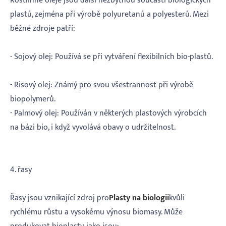
Rostlinné oleje jsou další nezbytnou součástí biologických
plastů, zejména při výrobě polyuretanů a polyesterů. Mezi
běžné zdroje patří:
- Sojový olej: Používá se při vytváření flexibilních bio-plastů.
- Risový olej: Známý pro svou všestrannost při výrobě
biopolymerů.
- Palmový olej: Používán v některých plastových výrobcích
na bázi bio, i když vyvolává obavy o udržitelnost.
4. řasy
Řasy jsou vznikající zdroj pro
Plasty na biologii
kvůli
rychlému růstu a vysokému výnosu biomasy. Může