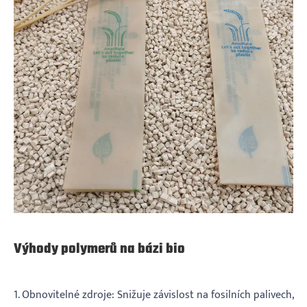
Výhody polymerů na bázi bio
1. Obnovitelné zdroje: Snižuje závislost na fosilních palivech,