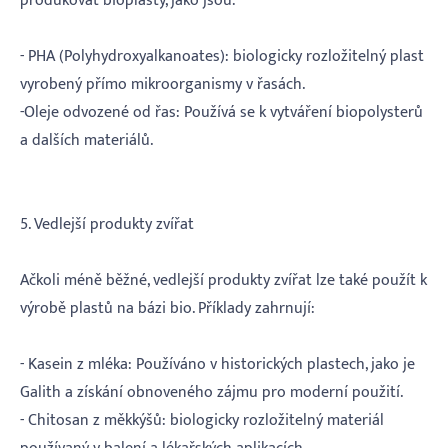
produkovat bioplasty, jako jsou:
- PHA (Polyhydroxyalkanoates): biologicky rozložitelný plast
vyrobený přímo mikroorganismy v řasách.
-Oleje odvozené od řas: Používá se k vytváření biopolysterů
a dalších materiálů.
5. Vedlejší produkty zvířat
Ačkoli méně běžné, vedlejší produkty zvířat lze také použít k
výrobě plastů na bázi bio. Příklady zahrnují:
- Kasein z mléka: Používáno v historických plastech, jako je
Galith a získání obnoveného zájmu pro moderní použití.
- Chitosan z měkkýšů: biologicky rozložitelný materiál