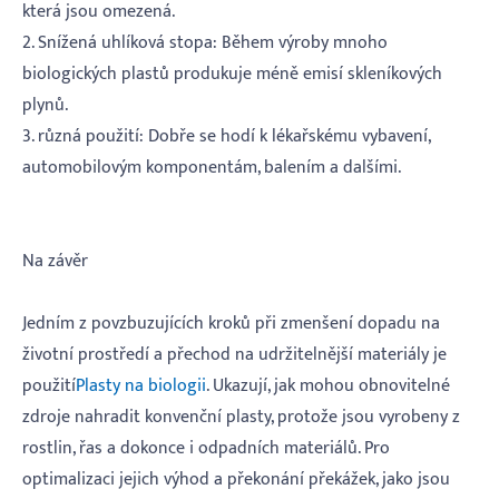
která jsou omezená.
2. Snížená uhlíková stopa: Během výroby mnoho
biologických plastů produkuje méně emisí skleníkových
plynů.
3. různá použití: Dobře se hodí k lékařskému vybavení,
automobilovým komponentám, balením a dalšími.
Na závěr
Jedním z povzbuzujících kroků při zmenšení dopadu na
životní prostředí a přechod na udržitelnější materiály je
použití
Plasty na biologii
. Ukazují, jak mohou obnovitelné
zdroje nahradit konvenční plasty, protože jsou vyrobeny z
rostlin, řas a dokonce i odpadních materiálů. Pro
optimalizaci jejich výhod a překonání překážek, jako jsou