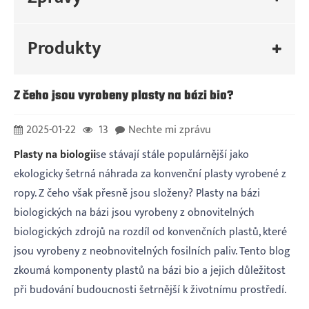
Produkty
Z čeho jsou vyrobeny plasty na bázi bio?
2025-01-22
13
Nechte mi zprávu
Plasty na biologii
se stávají stále populárnější jako
ekologicky šetrná náhrada za konvenční plasty vyrobené z
ropy. Z čeho však přesně jsou složeny? Plasty na bázi
biologických na bázi jsou vyrobeny z obnovitelných
biologických zdrojů na rozdíl od konvenčních plastů, které
jsou vyrobeny z neobnovitelných fosilních paliv. Tento blog
zkoumá komponenty plastů na bázi bio a jejich důležitost
při budování budoucnosti šetrnější k životnímu prostředí.