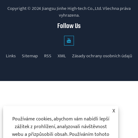
Copyright © 2024 Jiangsu Jinhe High-tech Co., Ltd. Všechna práva
vyhrazena.
Follow Us
Links
Sitemap
RSS
XML
Zásady ochrany osobních údajů
X
Používáme cookies, abychom vám nabídli lepší
zážitek z prohlížení, analyzovali návštěvnost
webu a přizpůsobili obsah. Používáním tohoto