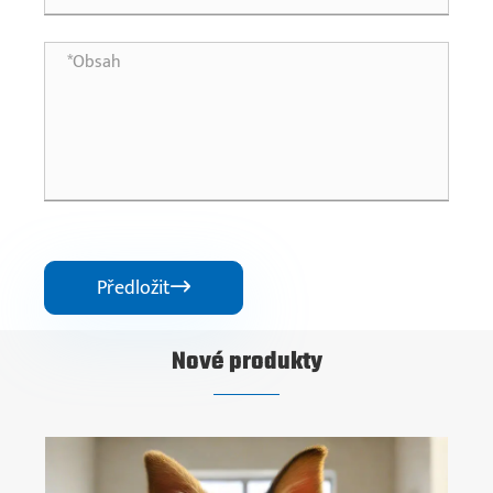
Předložit

Nové produkty