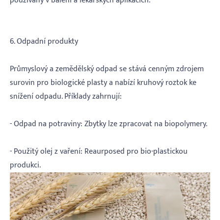
používaný v balení a lékařských aplikacích.
6. Odpadní produkty
Průmyslový a zemědělský odpad se stává cenným zdrojem
surovin pro biologické plasty a nabízí kruhový roztok ke
snížení odpadu. Příklady zahrnují:
- Odpad na potraviny: Zbytky lze zpracovat na biopolymery.
- Použitý olej z vaření: Reaurposed pro bio-plastickou
produkci.